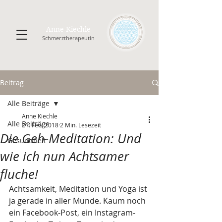
Anne Kiechle
Schmerztherapeutin
Beitrag
Alle Beiträge
Anne Kiechle
Alle Beiträge
21. Feb. 2018
2 Min. Lesezeit
Die Geh-Meditation: Und
Gesundheit
wie ich nun Achtsamer
fluche!
Achtsamkeit, Meditation und Yoga ist 
ja gerade in aller Munde. Kaum noch 
ein Facebook-Post, ein Instagram-